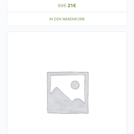
59
€
21
€
IN DEN WARENKORB