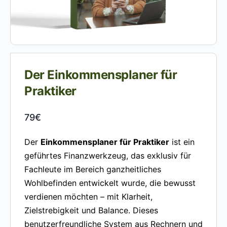
Der Einkommensplaner für
Praktiker
79
€
Der
Einkommensplaner für Praktiker
ist ein
geführtes Finanzwerkzeug, das exklusiv für
Fachleute im Bereich ganzheitliches
Wohlbefinden entwickelt wurde, die bewusst
verdienen möchten – mit Klarheit,
Zielstrebigkeit und Balance. Dieses
benutzerfreundliche System aus Rechnern und