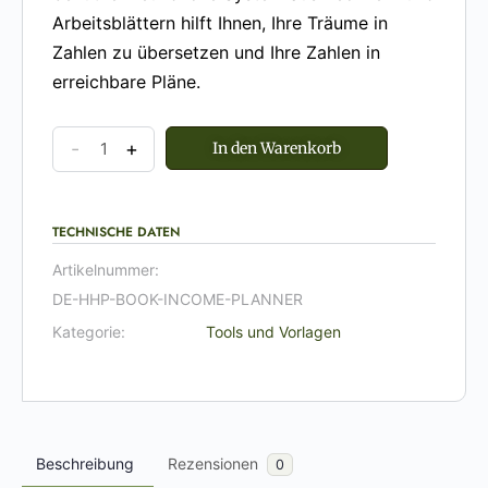
Arbeitsblättern hilft Ihnen, Ihre Träume in
Zahlen zu übersetzen und Ihre Zahlen in
erreichbare Pläne.
-
+
In den Warenkorb
TECHNISCHE DATEN
Artikelnummer:
DE-HHP-BOOK-INCOME-PLANNER
Kategorie:
Tools und Vorlagen
Beschreibung
Rezensionen
0