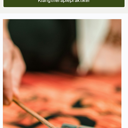
Klangtherapiepraktiker