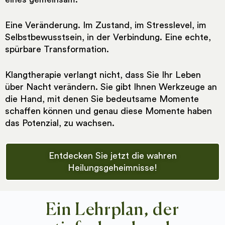
Eine Veränderung. Im Zustand, im Stresslevel, im
Selbstbewusstsein, in der Verbindung. Eine echte,
spürbare Transformation.
Klangtherapie verlangt nicht, dass Sie Ihr Leben
über Nacht verändern. Sie gibt Ihnen Werkzeuge an
die Hand, mit denen Sie bedeutsame Momente
schaffen können und genau diese Momente haben
das Potenzial, zu wachsen.
Entdecken Sie jetzt die wahren
Heilungsgeheimnisse!
Ein Lehrplan, der