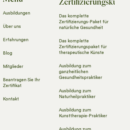
Zertifizierungskurse
Ausbildungen
Das komplette
Zertifizierungs-Paket für
Über uns
natürliche Gesundheit
Erfahrungen
Das komplette
Zertifizierungspaket für
therapeutische Künste
Blog
Ausbildung zum
Mitglieder
ganzheitlichen
Gesundheitspraktiker
Beantragen Sie Ihr
Zertifikat
Ausbildung zum
Naturheilpraktiker
Kontakt
Ausbildung zum
Kunsttherapie-Praktiker​
Ausbildung zum