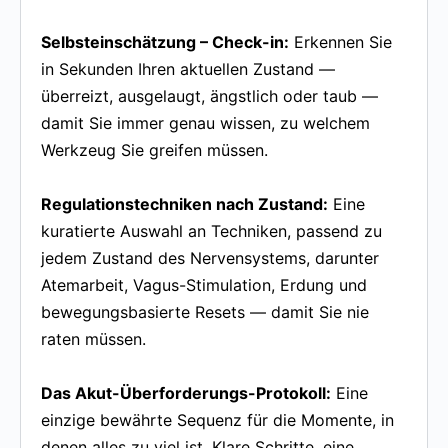
Selbsteinschätzung – Check-in:
Erkennen Sie
in Sekunden Ihren aktuellen Zustand —
überreizt, ausgelaugt, ängstlich oder taub —
damit Sie immer genau wissen, zu welchem
Werkzeug Sie greifen müssen.
Regulationstechniken nach Zustand:
Eine
kuratierte Auswahl an Techniken, passend zu
jedem Zustand des Nervensystems, darunter
Atemarbeit, Vagus-Stimulation, Erdung und
bewegungsbasierte Resets — damit Sie nie
raten müssen.
Das Akut-Überforderungs-Protokoll:
Eine
einzige bewährte Sequenz für die Momente, in
denen alles zu viel ist. Klare Schritte, eine