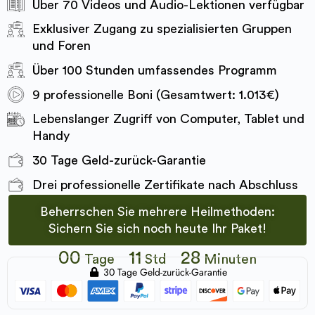
Über 70 Videos und Audio-Lektionen verfügbar
Exklusiver Zugang zu spezialisierten Gruppen
und Foren
Über 100 Stunden umfassendes Programm
9 professionelle Boni (Gesamtwert: 1.013€)
Lebenslanger Zugriff von Computer, Tablet und
Handy
30 Tage Geld-zurück-Garantie
Drei professionelle Zertifikate nach Abschluss
Beherrschen Sie mehrere Heilmethoden:
Sichern Sie sich noch heute Ihr Paket!
00
11
28
Tage
Std
Minuten
30 Tage Geld-zurück-Garantie