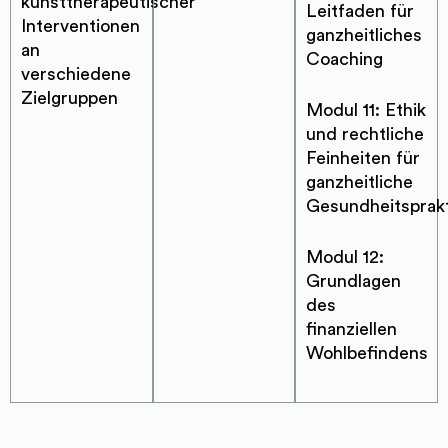
kunsttherapeutischer
Leitfaden für
Interventionen
ganzheitliches
an
Coaching
verschiedene
Zielgruppen
Modul 11: Ethik
und rechtliche
Feinheiten für
ganzheitliche
Gesundheitsprakt
Modul 12:
Grundlagen
des
finanziellen
Wohlbefindens