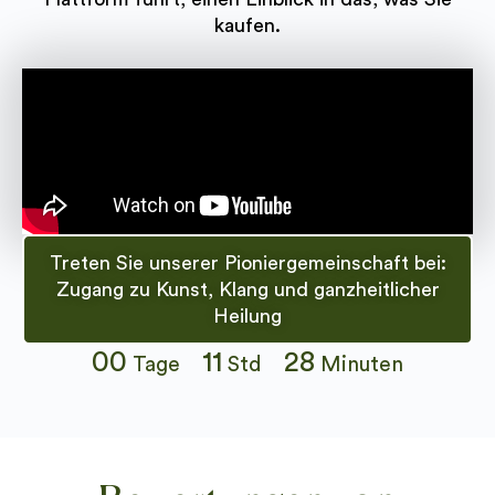
kaufen.
Treten Sie unserer Pioniergemeinschaft bei:
Zugang zu Kunst, Klang und ganzheitlicher
Heilung
00
11
28
Tage
Std
Minuten