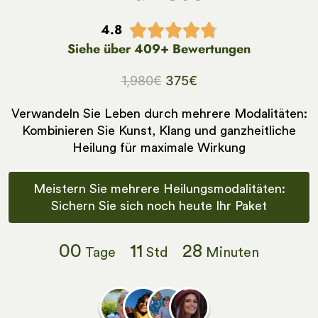
4.8





Siehe über 409+ Bewertungen
1,980
€
375
€
Verwandeln Sie Leben durch mehrere Modalitäten:
Kombinieren Sie Kunst, Klang und ganzheitliche
Heilung für maximale Wirkung
Meistern Sie mehrere Heilungsmodalitäten:
Sichern Sie sich noch heute Ihr Paket
00
11
28
Tage
Std
Minuten