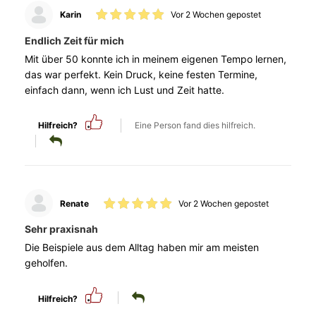
Karin
Vor 2 Wochen gepostet
Endlich Zeit für mich
Mit über 50 konnte ich in meinem eigenen Tempo lernen,
das war perfekt. Kein Druck, keine festen Termine,
einfach dann, wenn ich Lust und Zeit hatte.
Hilfreich?
Eine Person fand dies hilfreich.
Renate
Vor 2 Wochen gepostet
Sehr praxisnah
Die Beispiele aus dem Alltag haben mir am meisten
geholfen.
Hilfreich?