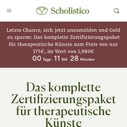
Letzte Chance, sich jetzt anzumelden und Geld
zu sparen: Das komplette Zertifizierungspaket
für therapeutische Künste zum Preis von nur
375€, im Wert von 1,980€
00
11
28
Tage
Std
Minuten
Das komplette
Zertifizierungspaket
für therapeutische
Künste