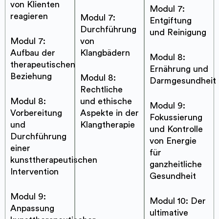
von Klienten
Modul 7:
reagieren
Modul 7:
Entgiftung
Durchführung
und Reinigung
Modul 7:
von
Aufbau der
Klangbädern
Modul 8:
therapeutischen
Ernährung und
Beziehung
Modul 8:
Darmgesundheit
Rechtliche
Modul 8:
und ethische
Modul 9:
Vorbereitung
Aspekte in der
Fokussierung
und
Klangtherapie
und Kontrolle
Durchführung
von Energie
einer
für
kunsttherapeutischen
ganzheitliche
Intervention
Gesundheit
Modul 9:
Modul 10: Der
Anpassung
ultimative