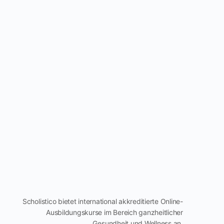
Scholistico bietet international akkreditierte Online-
Ausbildungskurse im Bereich ganzheitlicher
Gesundheit und Wellness an.