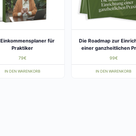
 Einkommensplaner für
Die Roadmap zur Einric
Praktiker
einer ganzheitlichen P
79
€
99
€
IN DEN WARENKORB
IN DEN WARENKORB