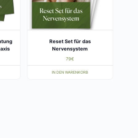
htung
Reset Set für das
raxis
Nervensystem
79
€
IN DEN WARENKORB