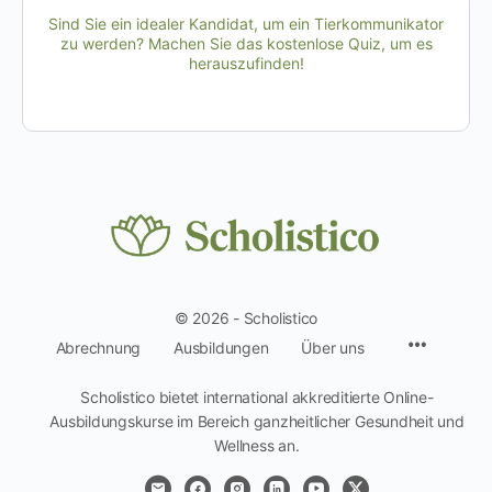
Sind Sie ein idealer Kandidat, um ein Tierkommunikator
zu werden? Machen Sie das kostenlose Quiz, um es
herauszufinden!
© 2026 - Scholistico
Menüpun
Abrechnung
Ausbildungen
Über uns
Scholistico bietet international akkreditierte Online-
Ausbildungskurse im Bereich ganzheitlicher Gesundheit und
Wellness an.