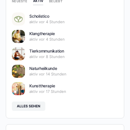
AKTIV
NEUESTE
BELIEBT
Scholistico
aktiv vor 4 Stunden
Klangtherapie
aktiv vor 4 Stunden
Tierkommunikation
aktiv vor 8 Stunden
Naturheilkunde
aktiv vor 14 Stunden
Kunsttherapie
aktiv vor 17 Stunden
ALLES SEHEN