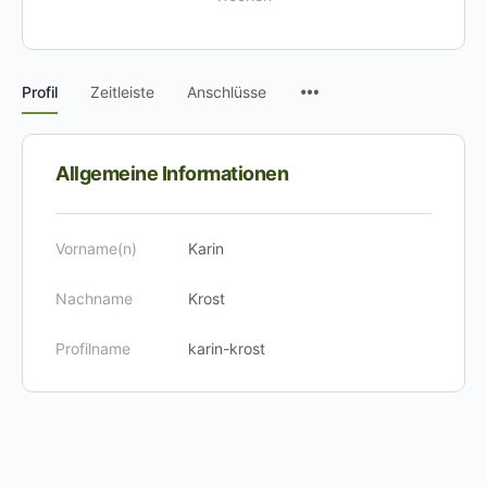
Menüpunkte
Profil
Zeitleiste
Anschlüsse
Allgemeine Informationen
Vorname(n)
Karin
Nachname
Krost
Profilname
karin-krost