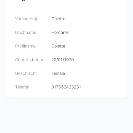
Vorname(n)
Colette
Nachname
Hörchner
Profilname
Colette
Geburtsdatum
20/01/1970
Geschlecht
Female
Telefon
017652423231