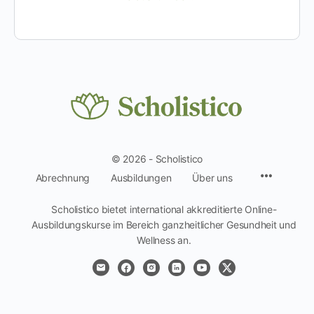
© 2026 - Scholistico
Menüpun
Abrechnung
Ausbildungen
Über uns
Scholistico bietet international akkreditierte Online-
Ausbildungskurse im Bereich ganzheitlicher Gesundheit und
Wellness an.