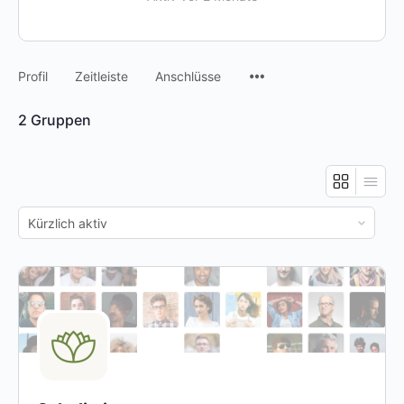
Menüpunkte
Profil
Zeitleiste
Anschlüsse
2
Gruppen
Sortieren
nach: