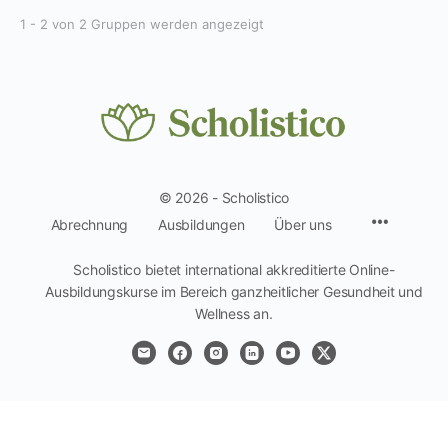
1 - 2 von 2 Gruppen werden angezeigt
© 2026 - Scholistico
Menüpun
Abrechnung
Ausbildungen
Über uns
Scholistico bietet international akkreditierte Online-
Ausbildungskurse im Bereich ganzheitlicher Gesundheit und
Wellness an.