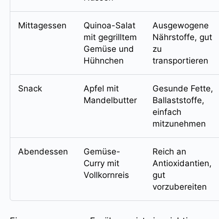
Mittagessen
Quinoa-Salat
Ausgewogene
mit gegrilltem
Nährstoffe, gut
Gemüse und
zu
Hühnchen
transportieren
Snack
Apfel mit
Gesunde Fette,
Mandelbutter
Ballaststoffe,
einfach
mitzunehmen
Abendessen
Gemüse-
Reich an
Curry mit
Antioxidantien,
Vollkornreis
gut
vorzubereiten