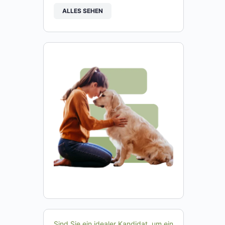
ALLES SEHEN
Sind Sie ein idealer Kandidat, um ein