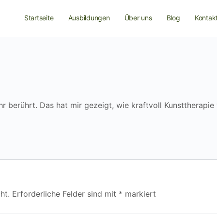
Startseite
Ausbildungen
Über uns
Blog
Kontak
 berührt. Das hat mir gezeigt, wie kraftvoll Kunsttherapie 
ht.
Erforderliche Felder sind mit
*
markiert