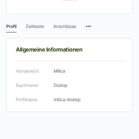
Menüpunkte
Profil
Zeitleiste
Anschlüsse
Allgemeine Informationen
Vorname(n)
Milica
Nachname
Doslop
Profilname
milica-doslop