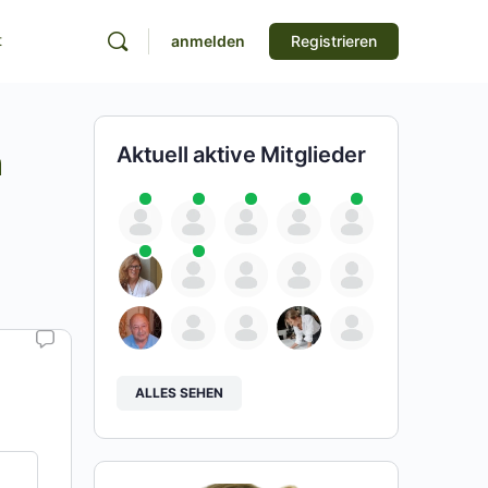
t
anmelden
Registrieren
n
Aktuell aktive Mitglieder
ALLES SEHEN