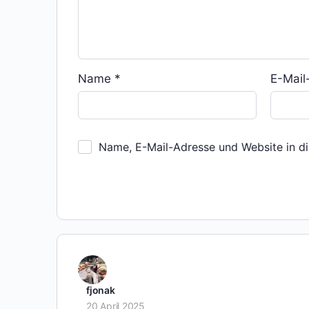
Name
*
E-Mai
Name, E-Mail-Adresse und Website in d
fjonak
20 April 2025