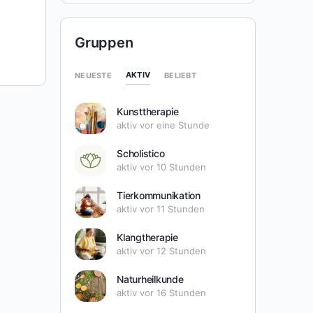
Gruppen
AKTIV
NEUESTE
BELIEBT
Kunsttherapie
aktiv vor eine Stunde
Scholistico
aktiv vor 10 Stunden
Tierkommunikation
aktiv vor 11 Stunden
Klangtherapie
aktiv vor 12 Stunden
Naturheilkunde
aktiv vor 16 Stunden