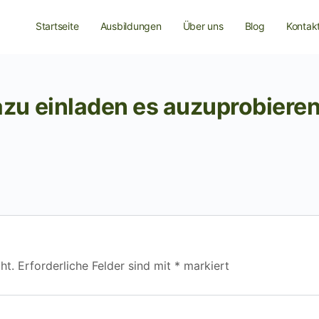
Startseite
Ausbildungen
Über uns
Blog
Kontak
azu einladen es auzuprobiere
ht.
Erforderliche Felder sind mit
*
markiert