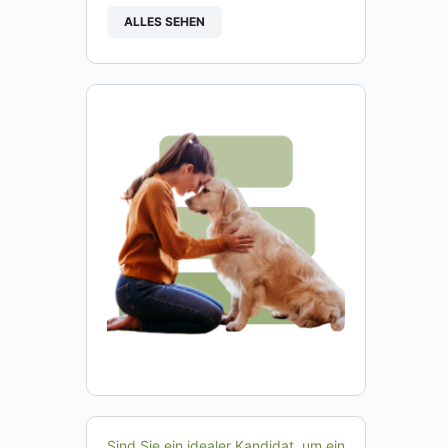
ALLES SEHEN
Sind Sie ein idealer Kandidat, um ein