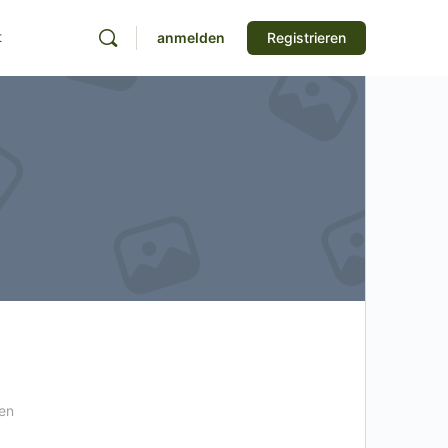
t
anmelden
Registrieren
en