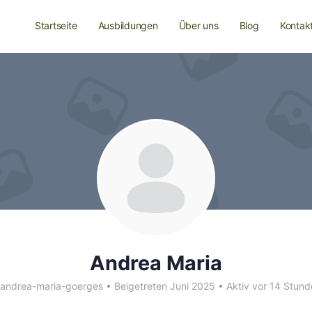
Startseite
Ausbildungen
Über uns
Blog
Kontak
Andrea Maria
andrea-maria-goerges
•
Beigetreten Juni 2025
•
Aktiv vor 14 Stund