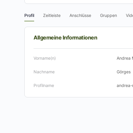
Profil
Zeitleiste
Anschlüsse
Gruppen
Vid
Allgemeine Informationen
Vorname(n)
Andrea 
Nachname
Görges
Profilname
andrea-