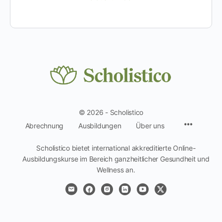
© 2026 - Scholistico
Menüpun
Abrechnung
Ausbildungen
Über uns
Scholistico bietet international akkreditierte Online-
Ausbildungskurse im Bereich ganzheitlicher Gesundheit und
Wellness an.