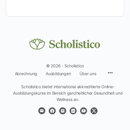
© 2026 - Scholistico
Menüpun
Abrechnung
Ausbildungen
Über uns
Scholistico bietet international akkreditierte Online-
Ausbildungskurse im Bereich ganzheitlicher Gesundheit und
Wellness an.