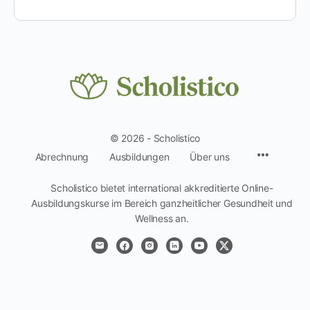
© 2026 - Scholistico
Menüpun
Abrechnung
Ausbildungen
Über uns
Scholistico bietet international akkreditierte Online-
Ausbildungskurse im Bereich ganzheitlicher Gesundheit und
Wellness an.