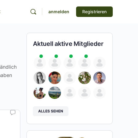
t
anmelden
Registrieren
Aktuell aktive Mitglieder
ändlich
 haben
ALLES SEHEN