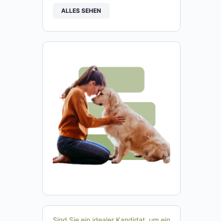
ALLES SEHEN
Sind Sie ein idealer Kandidat, um ein