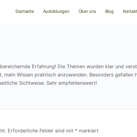
Startseite
Ausbildungen
Über uns
Blog
Kontak
 bereichernde Erfahrung! Die Themen wurden klar und verst
tet, mein Wissen praktisch anzuwenden. Besonders gefallen
heitliche Sichtweise. Sehr empfehlenswert!
ht.
Erforderliche Felder sind mit
*
markiert