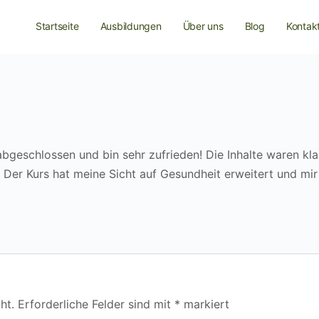
Startseite
Ausbildungen
Über uns
Blog
Kontak
abgeschlossen und bin sehr zufrieden! Die Inhalte waren kla
t. Der Kurs hat meine Sicht auf Gesundheit erweitert und mir
ht.
Erforderliche Felder sind mit
*
markiert