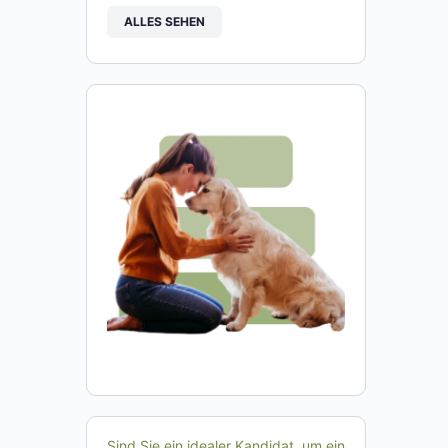
ALLES SEHEN
Sind Sie ein idealer Kandidat, um ein