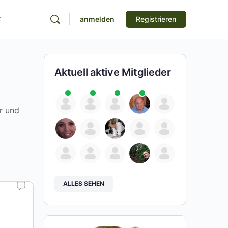
t
anmelden
Registrieren
Aktuell aktive Mitglieder
r und
ALLES SEHEN