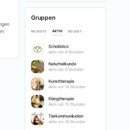
Gruppen
ungen
en
AKTIV
NEUESTE
BELIEBT
Scholistico
aktiv vor 4 Stunden
Naturheilkunde
aktiv vor 4 Stunden
Kunsttherapie
aktiv vor 10 Stunden
Klangtherapie
aktiv vor 15 Stunden
Tierkommunikation
aktiv vor 16 Stunden