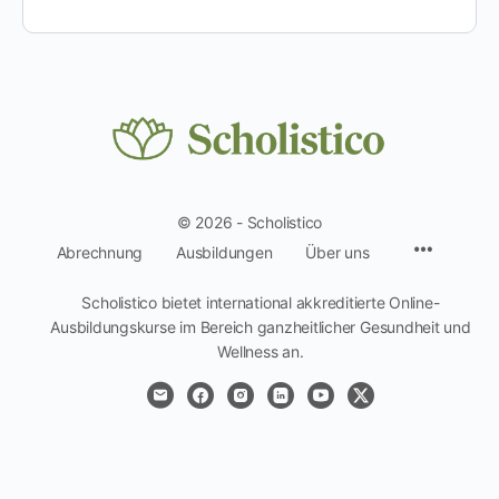
© 2026 - Scholistico
Menüpun
Abrechnung
Ausbildungen
Über uns
Scholistico bietet international akkreditierte Online-
Ausbildungskurse im Bereich ganzheitlicher Gesundheit und
Wellness an.