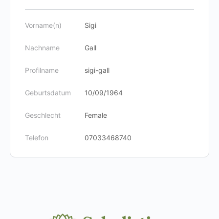
Vorname(n)
Sigi
Nachname
Gall
Profilname
sigi-gall
Geburtsdatum
10/09/1964
Geschlecht
Female
Telefon
07033468740