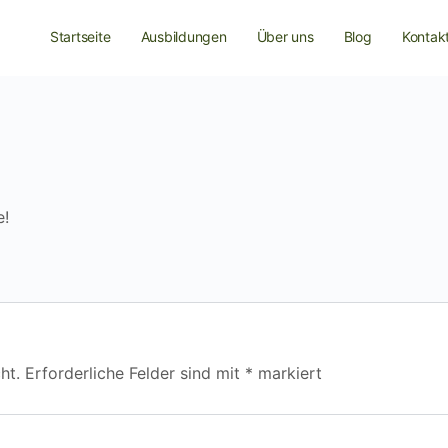
Startseite
Ausbildungen
Über uns
Blog
Kontak
e!
ht.
Erforderliche Felder sind mit
*
markiert