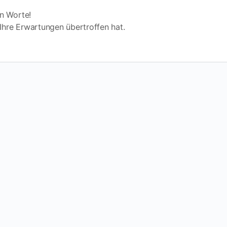
en Worte!
 Ihre Erwartungen übertroffen hat.