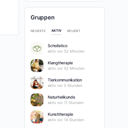
Gruppen
AKTIV
NEUESTE
BELIEBT
Scholistico
aktiv vor 52 Minuten
Klangtherapie
aktiv vor 52 Minuten
Tierkommunikation
aktiv vor 5 Stunden
Naturheilkunde
aktiv vor 11 Stunden
Kunsttherapie
aktiv vor 14 Stunden