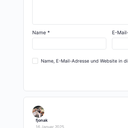
Name
*
E-Mai
Name, E-Mail-Adresse und Website in d
fjonak
16 Januar 2025