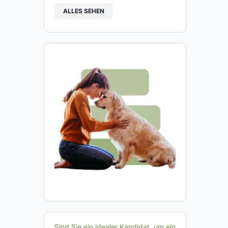
ALLES SEHEN
Sind Sie ein idealer Kandidat, um ein