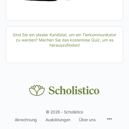
Sind Sie ein idealer Kandidat, um ein Tierkommunikator
zu werden? Machen Sie das kostenlose Quiz, um es
herauszufinden!
© 2026 - Scholistico
Menüpun
Abrechnung
Ausbildungen
Über uns