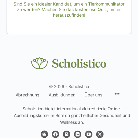
Sind Sie ein idealer Kandidat, um ein Tierkommunikator
zu werden? Machen Sie das kostenlose Quiz, um es
herauszufinden!
© 2026 - Scholistico
Menüpun
Abrechnung
Ausbildungen
Über uns
Scholistico bietet international akkreditierte Online-
Ausbildungskurse im Bereich ganzheitlicher Gesundheit und
Wellness an.