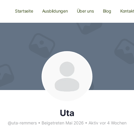
Startseite
Ausbildungen
Über uns
Blog
Kontak
Uta
@uta-remmers
•
Beigetreten Mai 2026
•
Aktiv vor 4 Wochen