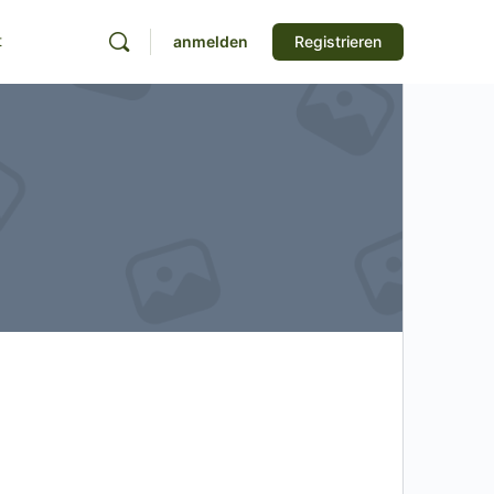
t
anmelden
Registrieren