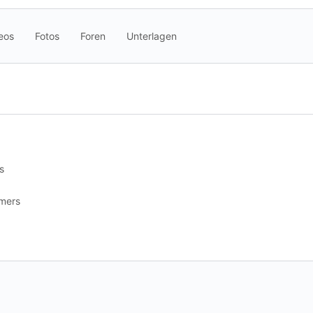
eos
Fotos
Foren
Unterlagen
s
mers