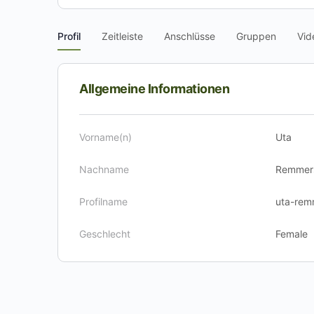
Profil
Zeitleiste
Anschlüsse
Gruppen
Vid
Allgemeine Informationen
Vorname(n)
Uta
Nachname
Remmer
Profilname
uta-rem
Geschlecht
Female