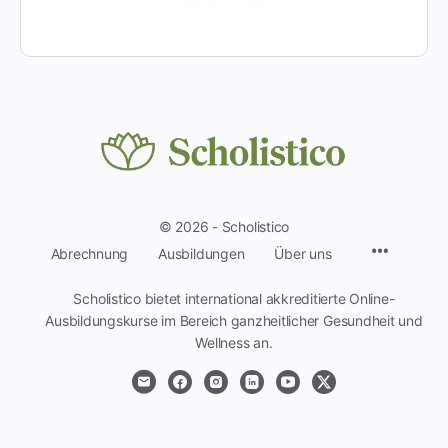
© 2026 - Scholistico
Menüpun
Abrechnung
Ausbildungen
Über uns
Scholistico bietet international akkreditierte Online-
Ausbildungskurse im Bereich ganzheitlicher Gesundheit und
Wellness an.