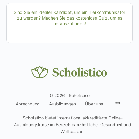
Sind Sie ein idealer Kandidat, um ein Tierkommunikator
zu werden? Machen Sie das kostenlose Quiz, um es
herauszufinden!
© 2026 - Scholistico
Menüpun
Abrechnung
Ausbildungen
Über uns
Scholistico bietet international akkreditierte Online-
Ausbildungskurse im Bereich ganzheitlicher Gesundheit und
Wellness an.