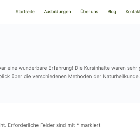
Startseite
Ausbildungen
Über uns
Blog
Kontak
war eine wunderbare Erfahrung! Die Kursinhalte waren sehr 
blick über die verschiedenen Methoden der Naturheilkunde.
ht.
Erforderliche Felder sind mit
*
markiert