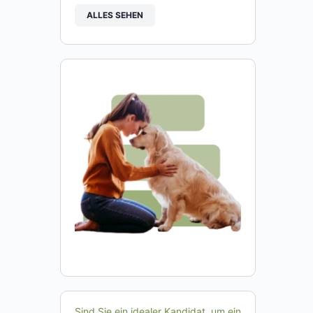
ALLES SEHEN
Sind Sie ein idealer Kandidat, um ein