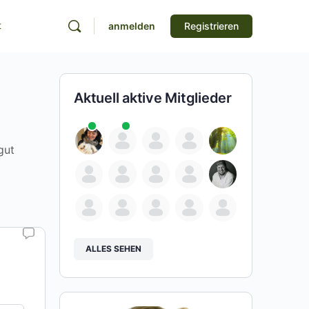
t
anmelden
Registrieren
Aktuell aktive Mitglieder
gut
ALLES SEHEN