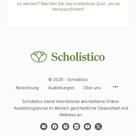
zu werden? Machen Sie das kostenlose Quiz, um es
herauszufinden!
© 2026 - Scholistico
Menüpun
Abrechnung
Ausbildungen
Über uns
Scholistico bietet international akkreditierte Online-
Ausbildungskurse im Bereich ganzheitlicher Gesundheit und
Wellness an.