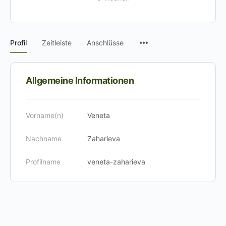
Menüpunkte
Profil
Zeitleiste
Anschlüsse
Allgemeine Informationen
Vorname(n)
Veneta
Nachname
Zaharieva
Profilname
veneta-zaharieva