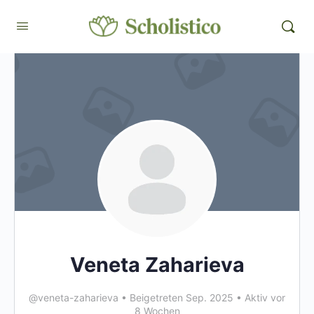
Veneta Zaharieva
@veneta-zaharieva
•
Beigetreten Sep. 2025
•
Aktiv vor
8 Wochen