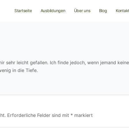
Startseite
Ausbildungen
Über uns
Blog
Kontak
ir sehr leicht gefallen. Ich finde jedoch, wenn jemand keine
enig in die Tiefe.
ht.
Erforderliche Felder sind mit
*
markiert