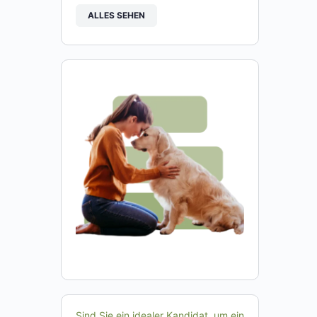
ALLES SEHEN
Sind Sie ein idealer Kandidat, um ein