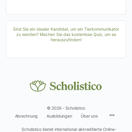
Sind Sie ein idealer Kandidat, um ein Tierkommunikator
zu werden? Machen Sie das kostenlose Quiz, um es
herauszufinden!
© 2026 - Scholistico
Menüpun
Abrechnung
Ausbildungen
Über uns
Scholistico bietet international akkreditierte Online-