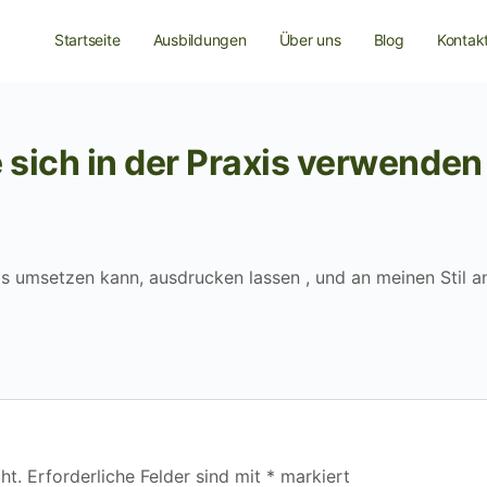
Startseite
Ausbildungen
Über uns
Blog
Kontak
e sich in der Praxis verwenden
xis umsetzen kann, ausdrucken lassen , und an meinen Stil 
ht.
Erforderliche Felder sind mit
*
markiert