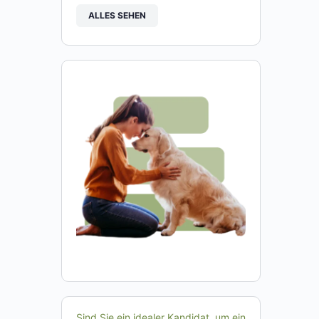
ALLES SEHEN
Sind Sie ein idealer Kandidat, um ein