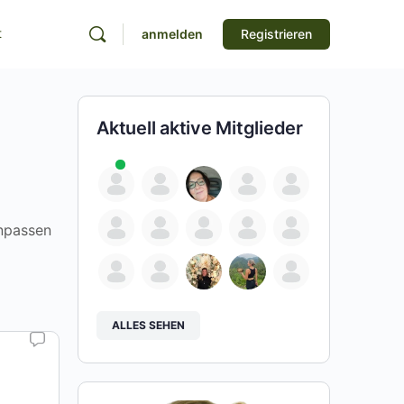
t
anmelden
Registrieren
Aktuell aktive Mitglieder
anpassen
ALLES SEHEN