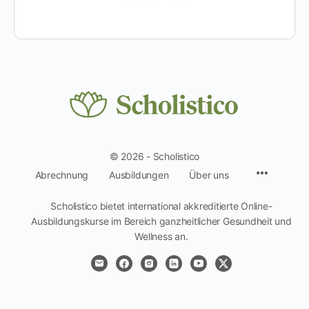
© 2026 - Scholistico
Menüpun
Abrechnung
Ausbildungen
Über uns
Scholistico bietet international akkreditierte Online-
Ausbildungskurse im Bereich ganzheitlicher Gesundheit und
Wellness an.