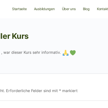
Startseite
Ausbildungen
Über uns
Blog
Kontak
ler Kurs
 , war dieser Kurs sehr informativ.
ht.
Erforderliche Felder sind mit
*
markiert