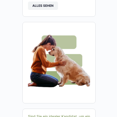
ALLES SEHEN
Sind Sie ein idealer Kandidat, um ein