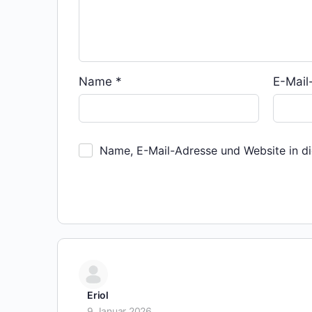
Name
*
E-Mai
Name, E-Mail-Adresse und Website in d
Eriol
9 Januar 2026