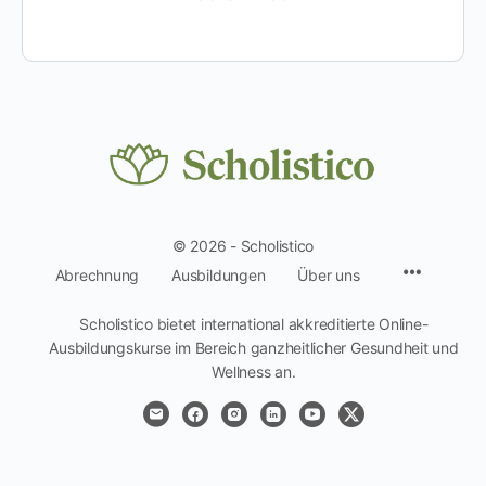
© 2026 - Scholistico
Menüpun
Abrechnung
Ausbildungen
Über uns
Scholistico bietet international akkreditierte Online-
Ausbildungskurse im Bereich ganzheitlicher Gesundheit und
Wellness an.