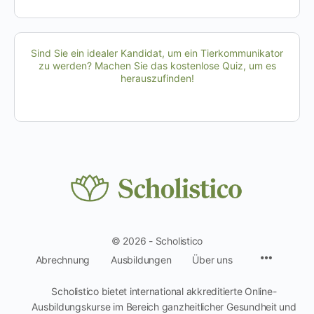
Sind Sie ein idealer Kandidat, um ein Tierkommunikator
zu werden? Machen Sie das kostenlose Quiz, um es
herauszufinden!
© 2026 - Scholistico
Menüpun
Abrechnung
Ausbildungen
Über uns
Scholistico bietet international akkreditierte Online-
Ausbildungskurse im Bereich ganzheitlicher Gesundheit und