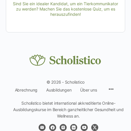
Sind Sie ein idealer Kandidat, um ein Tierkommunikator
zu werden? Machen Sie das kostenlose Quiz, um es
herauszufinden!
© 2026 - Scholistico
Menüpun
Abrechnung
Ausbildungen
Über uns
Scholistico bietet international akkreditierte Online-
Ausbildungskurse im Bereich ganzheitlicher Gesundheit und
Wellness an.