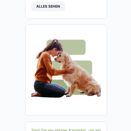
ALLES SEHEN
Sind Sie ein idealer Kandidat, um ein