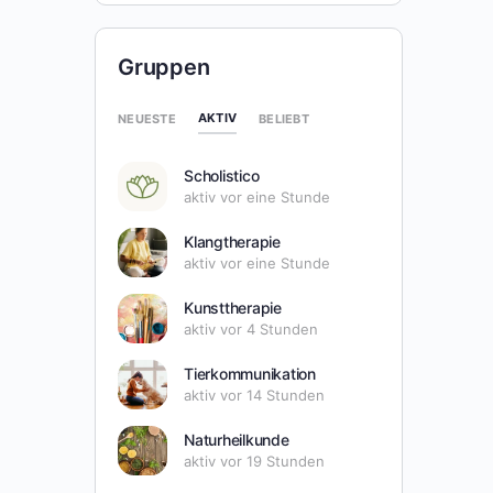
Gruppen
AKTIV
NEUESTE
BELIEBT
Scholistico
aktiv vor eine Stunde
Klangtherapie
aktiv vor eine Stunde
Kunsttherapie
aktiv vor 4 Stunden
Tierkommunikation
aktiv vor 14 Stunden
Naturheilkunde
aktiv vor 19 Stunden