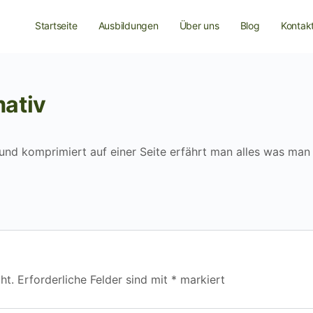
Startseite
Ausbildungen
Über uns
Blog
Kontak
mativ
t und komprimiert auf einer Seite erfährt man alles was man
ht.
Erforderliche Felder sind mit
*
markiert