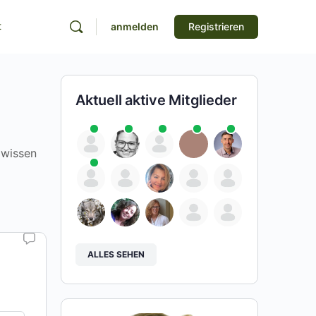
t
anmelden
Registrieren
Aktuell aktive Mitglieder
 wissen
ALLES SEHEN