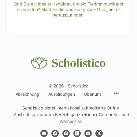
Sind Sie ein idealer Kandidat, um ein Tierkommunikator
zu werden? Machen Sie das kostenlose Quiz, um es
herauszufinden!
© 2026 - Scholistico
Menüpun
Abrechnung
Ausbildungen
Über uns
Scholistico bietet international akkreditierte Online-
Ausbildungskurse im Bereich ganzheitlicher Gesundheit und
Wellness an.