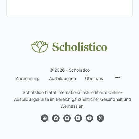
© 2026 - Scholistico
Menüpun
Abrechnung
Ausbildungen
Über uns
Scholistico bietet international akkreditierte Online-
Ausbildungskurse im Bereich ganzheitlicher Gesundheit und
Wellness an.