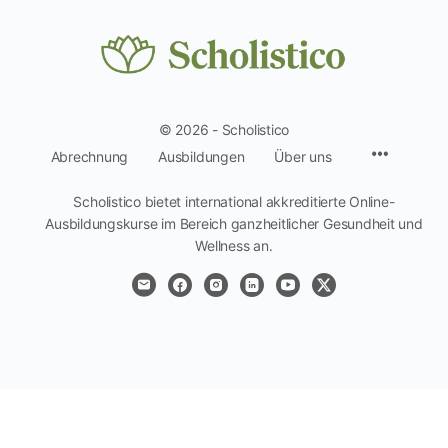
© 2026 - Scholistico
Menüpun
Abrechnung
Ausbildungen
Über uns
Scholistico bietet international akkreditierte Online-
Ausbildungskurse im Bereich ganzheitlicher Gesundheit und
Wellness an.