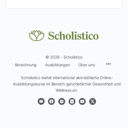
© 2026 - Scholistico
Menüpun
Abrechnung
Ausbildungen
Über uns
Scholistico bietet international akkreditierte Online-
Ausbildungskurse im Bereich ganzheitlicher Gesundheit und
Wellness an.