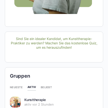
Sind Sie ein idealer Kandidat, um Kunsttherapie-
Praktiker zu werden? Machen Sie das kostenlose Quiz,
um es herauszufinden!
Gruppen
AKTIV
NEUESTE
BELIEBT
Kunsttherapie
aktiv vor 2 Stunden