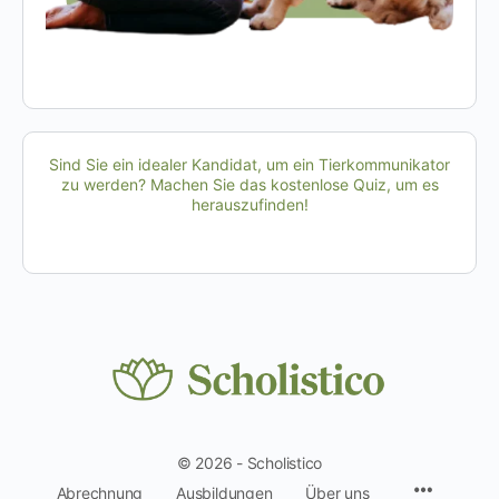
Sind Sie ein idealer Kandidat, um ein Tierkommunikator
zu werden? Machen Sie das kostenlose Quiz, um es
herauszufinden!
© 2026 - Scholistico
Menüpun
Abrechnung
Ausbildungen
Über uns