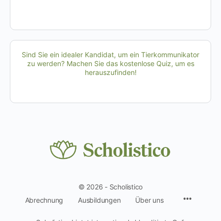
Sind Sie ein idealer Kandidat, um ein Tierkommunikator
zu werden? Machen Sie das kostenlose Quiz, um es
herauszufinden!
© 2026 - Scholistico
Menüpun
Abrechnung
Ausbildungen
Über uns