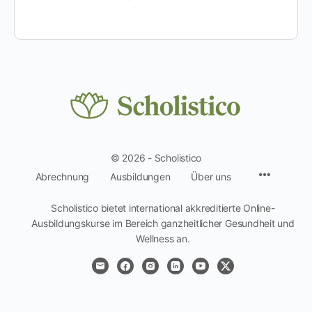
© 2026 - Scholistico
Menüpun
Abrechnung
Ausbildungen
Über uns
Scholistico bietet international akkreditierte Online-
Ausbildungskurse im Bereich ganzheitlicher Gesundheit und
Wellness an.