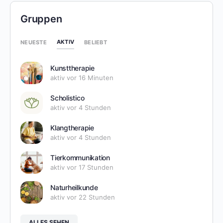
Gruppen
AKTIV
NEUESTE
BELIEBT
Kunsttherapie
aktiv vor 16 Minuten
Scholistico
aktiv vor 4 Stunden
Klangtherapie
aktiv vor 4 Stunden
Tierkommunikation
aktiv vor 17 Stunden
Naturheilkunde
aktiv vor 22 Stunden
ALLES SEHEN