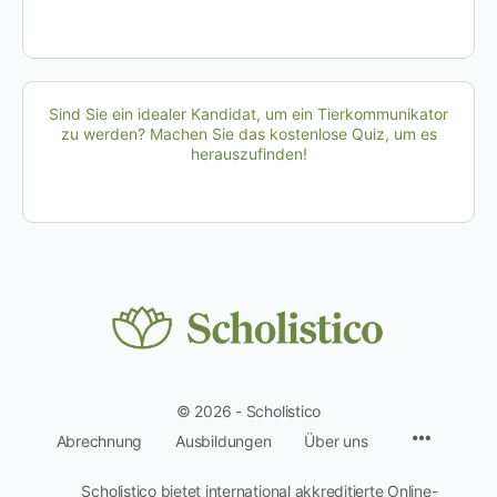
Sind Sie ein idealer Kandidat, um ein Tierkommunikator
zu werden? Machen Sie das kostenlose Quiz, um es
herauszufinden!
© 2026 - Scholistico
Menüpun
Abrechnung
Ausbildungen
Über uns
Scholistico bietet international akkreditierte Online-