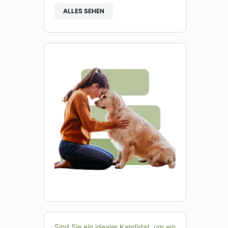
ALLES SEHEN
Sind Sie ein idealer Kandidat, um ein