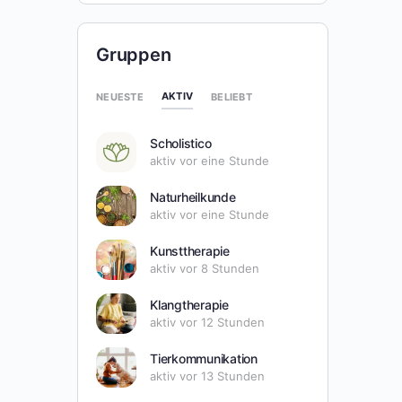
Gruppen
AKTIV
NEUESTE
BELIEBT
Scholistico
aktiv vor eine Stunde
Naturheilkunde
aktiv vor eine Stunde
Kunsttherapie
aktiv vor 8 Stunden
Klangtherapie
aktiv vor 12 Stunden
Tierkommunikation
aktiv vor 13 Stunden