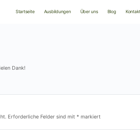
Startseite
Ausbildungen
Über uns
Blog
Kontak
ielen Dank!
ht.
Erforderliche Felder sind mit
*
markiert