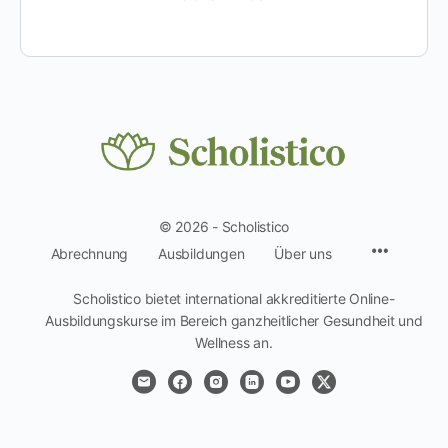
© 2026 - Scholistico
Menüpun
Abrechnung
Ausbildungen
Über uns
Scholistico bietet international akkreditierte Online-
Ausbildungskurse im Bereich ganzheitlicher Gesundheit und
Wellness an.